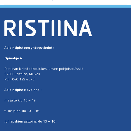
Asiointipisteen
yhteystiedot:
Opinahjo 4
Ristiinan kirjasto (koulukeskuksen pohjoispäässä)
52300 Ristiina, Mikkeli
Puh. 040 129 4373
​Asiointipiste avoinna :
ma ja to klo 13 – 19
ti, ke ja pe klo 10 – 16
Juhlapyhien aattoina klo 10 – 16