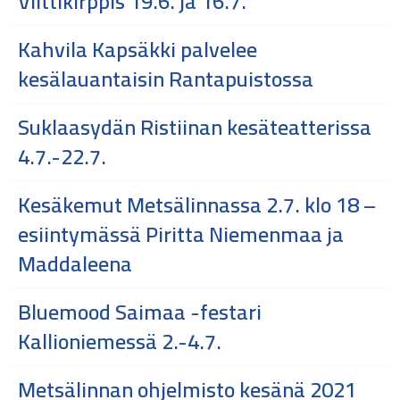
Vilttikirppis 19.6. ja 16.7.
Kahvila Kapsäkki palvelee
kesälauantaisin Rantapuistossa
Suklaasydän Ristiinan kesäteatterissa
4.7.-22.7.
Kesäkemut Metsälinnassa 2.7. klo 18 –
esiintymässä Piritta Niemenmaa ja
Maddaleena
Bluemood Saimaa -festari
Kallioniemessä 2.-4.7.
Metsälinnan ohjelmisto kesänä 2021