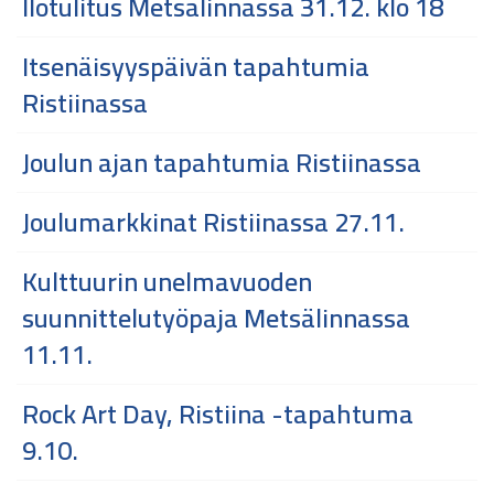
Ilotulitus Metsälinnassa 31.12. klo 18
Itsenäisyyspäivän tapahtumia
Ristiinassa
Joulun ajan tapahtumia Ristiinassa
Joulumarkkinat Ristiinassa 27.11.
Kulttuurin unelmavuoden
suunnittelutyöpaja Metsälinnassa
11.11.
Rock Art Day, Ristiina -tapahtuma
9.10.