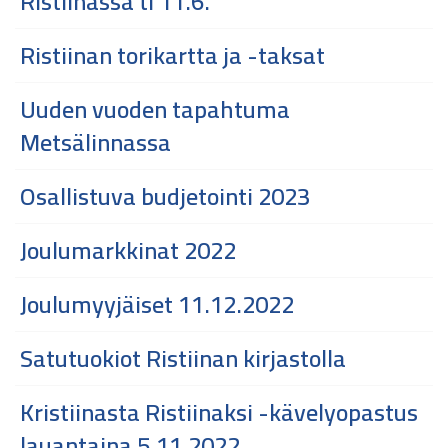
Ristiinassa ti 11.6.
Ristiinan torikartta ja -taksat
Uuden vuoden tapahtuma
Metsälinnassa
Osallistuva budjetointi 2023
Joulumarkkinat 2022
Joulumyyjäiset 11.12.2022
Satutuokiot Ristiinan kirjastolla
Kristiinasta Ristiinaksi -kävelyopastus
lauantaina 5.11.2022