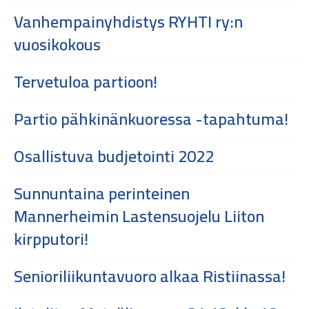
Vanhempainyhdistys RYHTI ry:n
vuosikokous
Tervetuloa partioon!
Partio pähkinänkuoressa -tapahtuma!
Osallistuva budjetointi 2022
Sunnuntaina perinteinen
Mannerheimin Lastensuojelu Liiton
kirpputori!
Senioriliikuntavuoro alkaa Ristiinassa!