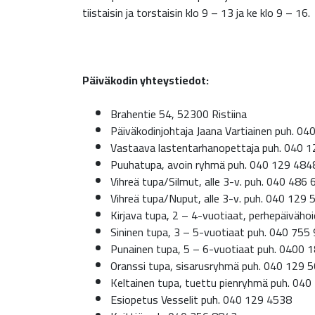
tiistaisin ja torstaisin klo 9 – 13 ja ke klo 9 – 16.
Päiväkodin yhteystiedot:
Brahentie 54, 52300 Ristiina
Päiväkodinjohtaja Jaana Vartiainen puh. 0
Vastaava lastentarhanopettaja puh. 040 
Puuhatupa, avoin ryhmä puh. 040 129 484
Vihreä tupa/Silmut, alle 3-v. puh. 040 486
Vihreä tupa/Nuput, alle 3-v. puh. 040 129
Kirjava tupa, 2 – 4-vuotiaat, perhepäiväh
Sininen tupa, 3 – 5-vuotiaat puh. 040 755
Punainen tupa, 5 – 6-vuotiaat puh. 0400 
Oranssi tupa, sisarusryhmä puh. 040 129 
Keltainen tupa, tuettu pienryhmä puh. 04
Esiopetus Vesselit puh. 040 129 4538