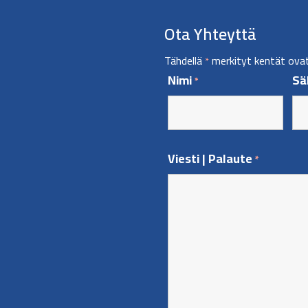
Ota Yhteyttä
Tähdellä
merkityt kentät ovat 
*
Nimi
Sä
*
Viesti | Palaute
*