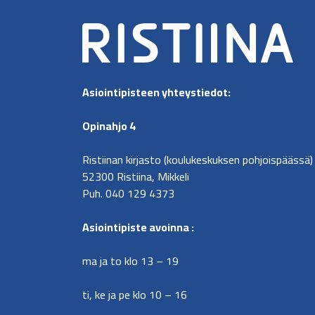
Asiointipisteen
yhteystiedot:
Opinahjo 4
Ristiinan kirjasto (koulukeskuksen pohjoispäässä)
52300 Ristiina, Mikkeli
Puh. 040 129 4373
​Asiointipiste avoinna :
ma ja to klo 13 – 19
ti, ke ja pe klo 10 – 16