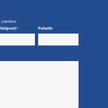
pakollisia
hköposti
Puhelin
*