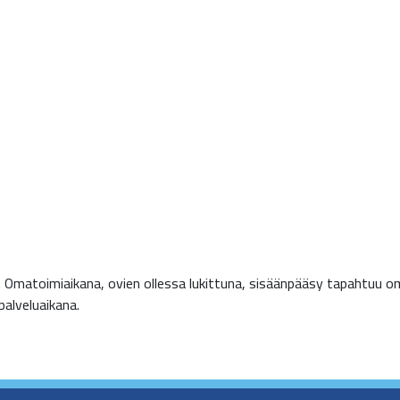
Omatoimiaikana, ovien ollessa lukittuna, sisäänpääsy tapahtuu omalla
alveluaikana.