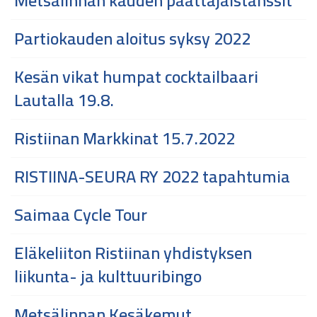
Metsälinnan kauden päättäjäistanssit
Partiokauden aloitus syksy 2022
Kesän vikat humpat cocktailbaari
Lautalla 19.8.
Ristiinan Markkinat 15.7.2022
RISTIINA-SEURA RY 2022 tapahtumia
Saimaa Cycle Tour
Eläkeliiton Ristiinan yhdistyksen
liikunta- ja kulttuuribingo
Metsälinnan Kesäkemut