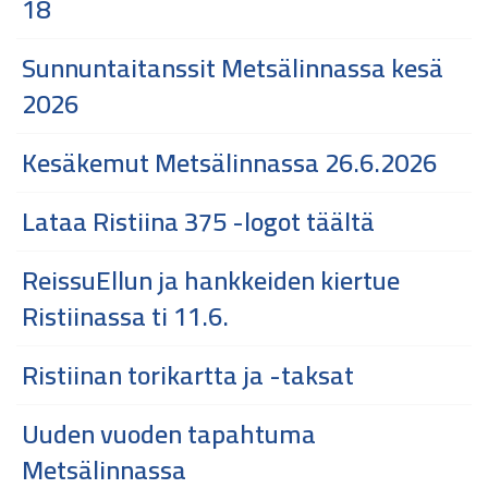
18
Sunnuntaitanssit Metsälinnassa kesä
2026
Kesäkemut Metsälinnassa 26.6.2026
Lataa Ristiina 375 -logot täältä
ReissuEllun ja hankkeiden kiertue
Ristiinassa ti 11.6.
Ristiinan torikartta ja -taksat
Uuden vuoden tapahtuma
Metsälinnassa