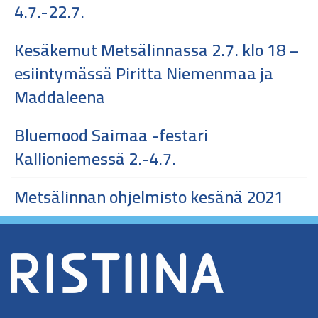
4.7.-22.7.
Kesäkemut Metsälinnassa 2.7. klo 18 –
esiintymässä Piritta Niemenmaa ja
Maddaleena
Bluemood Saimaa -festari
Kallioniemessä 2.-4.7.
Metsälinnan ohjelmisto kesänä 2021