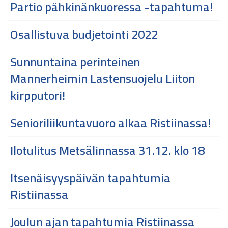
Partio pähkinänkuoressa -tapahtuma!
Osallistuva budjetointi 2022
Sunnuntaina perinteinen
Mannerheimin Lastensuojelu Liiton
kirpputori!
Senioriliikuntavuoro alkaa Ristiinassa!
Ilotulitus Metsälinnassa 31.12. klo 18
Itsenäisyyspäivän tapahtumia
Ristiinassa
Joulun ajan tapahtumia Ristiinassa