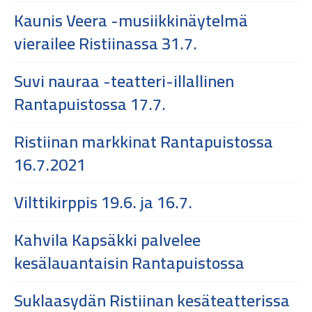
Kaunis Veera -musiikkinäytelmä
vierailee Ristiinassa 31.7.
Suvi nauraa -teatteri-illallinen
Rantapuistossa 17.7.
Ristiinan markkinat Rantapuistossa
16.7.2021
Vilttikirppis 19.6. ja 16.7.
Kahvila Kapsäkki palvelee
kesälauantaisin Rantapuistossa
Suklaasydän Ristiinan kesäteatterissa