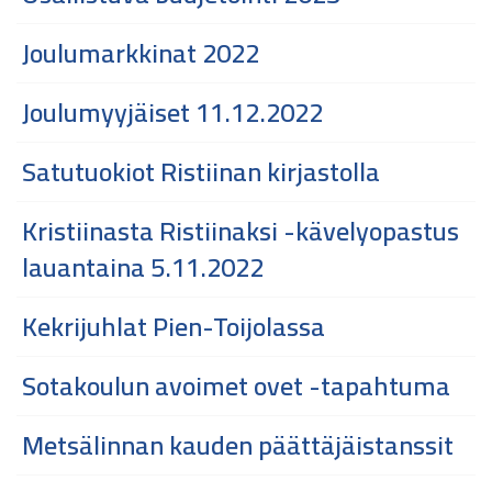
Joulumarkkinat 2022
Joulumyyjäiset 11.12.2022
Satutuokiot Ristiinan kirjastolla
Kristiinasta Ristiinaksi -kävelyopastus
lauantaina 5.11.2022
Kekrijuhlat Pien-Toijolassa
Sotakoulun avoimet ovet -tapahtuma
Metsälinnan kauden päättäjäistanssit