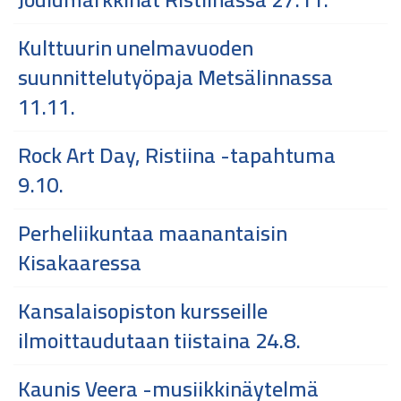
Kulttuurin unelmavuoden
suunnittelutyöpaja Metsälinnassa
11.11.
Rock Art Day, Ristiina -tapahtuma
9.10.
Perheliikuntaa maanantaisin
Kisakaaressa
Kansalaisopiston kursseille
ilmoittaudutaan tiistaina 24.8.
Kaunis Veera -musiikkinäytelmä