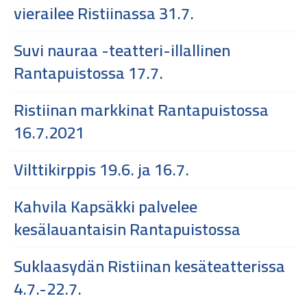
vierailee Ristiinassa 31.7.
Suvi nauraa -teatteri-illallinen
Rantapuistossa 17.7.
Ristiinan markkinat Rantapuistossa
16.7.2021
Vilttikirppis 19.6. ja 16.7.
Kahvila Kapsäkki palvelee
kesälauantaisin Rantapuistossa
Suklaasydän Ristiinan kesäteatterissa
4.7.-22.7.