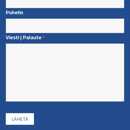
Puhelin
Viesti | Palaute
*