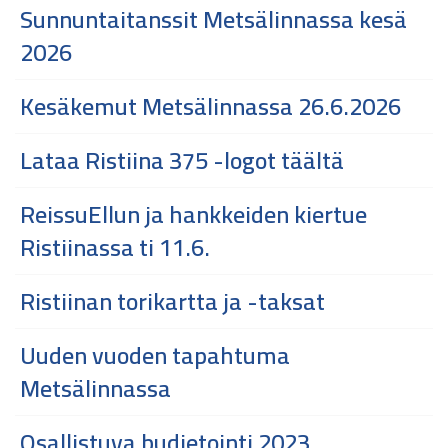
Sunnuntaitanssit Metsälinnassa kesä
2026
Kesäkemut Metsälinnassa 26.6.2026
Lataa Ristiina 375 -logot täältä
ReissuEllun ja hankkeiden kiertue
Ristiinassa ti 11.6.
Ristiinan torikartta ja -taksat
Uuden vuoden tapahtuma
Metsälinnassa
Osallistuva budjetointi 2023