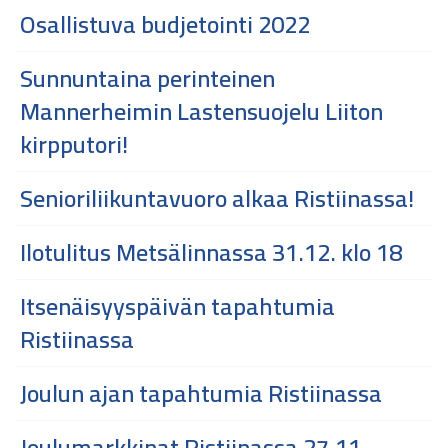
Osallistuva budjetointi 2022
Sunnuntaina perinteinen
Mannerheimin Lastensuojelu Liiton
kirpputori!
Senioriliikuntavuoro alkaa Ristiinassa!
Ilotulitus Metsälinnassa 31.12. klo 18
Itsenäisyyspäivän tapahtumia
Ristiinassa
Joulun ajan tapahtumia Ristiinassa
Joulumarkkinat Ristiinassa 27.11.