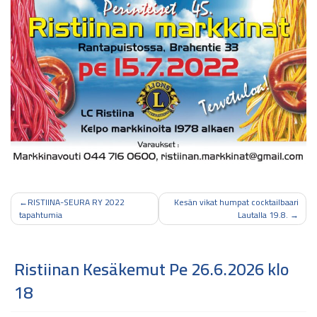
Artikkelien
RISTIINA-SEURA RY 2022
Kesän vikat humpat cocktailbaari
tapahtumia
Lautalla 19.8.
selaus
Ristiinan Kesäkemut Pe 26.6.2026 klo
18