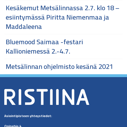
Kesäkemut Metsälinnassa 2.7. klo 18 –
esiintymässä Piritta Niemenmaa ja
Maddaleena
Bluemood Saimaa -festari
Kallioniemessä 2.-4.7.
Metsälinnan ohjelmisto kesänä 2021
Asiointipisteen
yhteystiedot:
Opinahjo 4