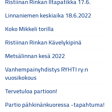
Ristiinan Rinkan Iltapatikka 17.6.
Linnaniemen keskiaika 18.6.2022
Koko Mikkeli torilla
Ristiinan Rinkan Kävelykipinä
Metsälinnan kesä 2022
Vanhempainyhdistys RYHTI ry:n
vuosikokous
Tervetuloa partioon!
Partio pähkinänkuoressa -tapahtuma!