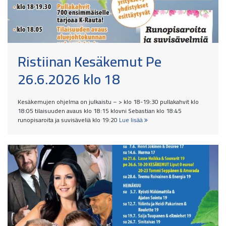
Ristiinan Kesäkemut Pe
26.6.2026 klo 18
Kesäkemujen ohjelma on julkaistu – > klo 18-19:30 pullakahvit klo
18:05 tilaisuuden avaus klo 18:15 klovni Sebastian klo 18:45
runopisaroita ja suvisäveliä klo 19:20
Lue lisää