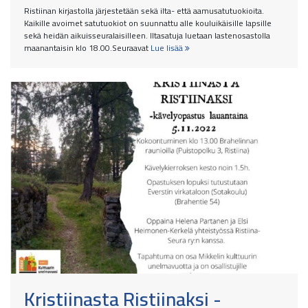
Ristiinan kirjastolla järjestetään sekä ilta- että aamusatutuokioita.
Kaikille avoimet satutuokiot on suunnattu alle kouluikäisille lapsille
sekä heidän aikuisseuralaisilleen. Iltasatuja luetaan lastenosastolla
maanantaisin klo 18.00.Seuraavat
Lue lisää
Kristiinasta Ristiinaksi -