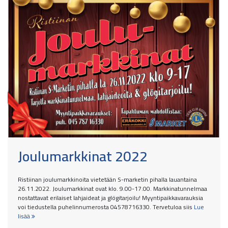
Joulumarkkinat 2022
Ristiinan joulumarkkinoita vietetään S-marketin pihalla lauantaina
26.11.2022. Joulumarkkinat ovat klo. 9.00-17.00. Markkinatunnelmaa
nostattavat erilaiset lahjaideat ja glögitarjoilu! Myyntipaikkavarauksia
voi tiedustella puhelinnumerosta 04578716330. Tervetuloa siis
Lue
lisää