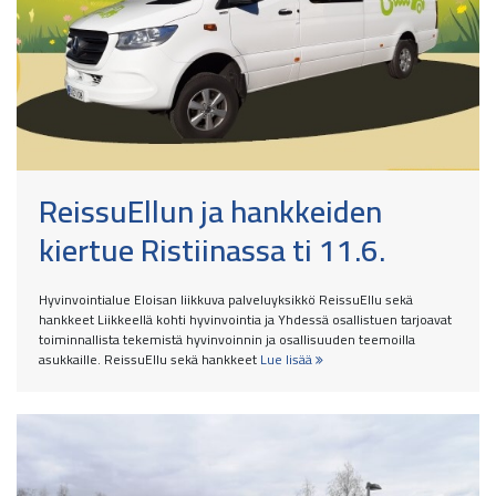
ReissuEllun ja hankkeiden
kiertue Ristiinassa ti 11.6.
Hyvinvointialue Eloisan liikkuva palveluyksikkö ReissuEllu sekä
hankkeet Liikkeellä kohti hyvinvointia ja Yhdessä osallistuen tarjoavat
toiminnallista tekemistä hyvinvoinnin ja osallisuuden teemoilla
asukkaille. ReissuEllu sekä hankkeet
Lue lisää