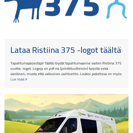
Lataa Ristiina 375 -logot täältä
Tapahtumajärjestäjä! Täältä löydät tapahtumaanne varten Ristiina 375
vuotta -logot. Logoja on pdf:nä (printtituotteisiin) tarjolla sekä
värillinen, musta että valkoinen vaihtoehto. Lisäksi paketissa on myös
Lue lisää