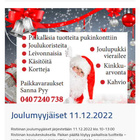
Joulumyyjäiset 11.12.2022
Ristiinan joulumyyjäiset järjestetään 11.12.2022 klo.10-13.00
Ristiinan koulukeskuksella. Paikan päältä löytyy paikallisia tuotteita –