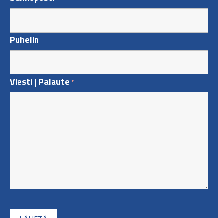
Puhelin
Viesti | Palaute
*