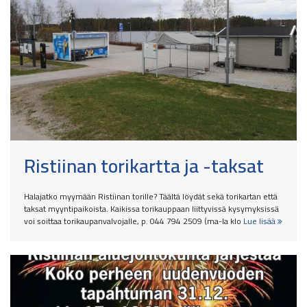
Ristiinan torikartta ja -taksat
Halajatko myymään Ristiinan torille? Täältä löydät sekä torikartan että
taksat myyntipaikoista. Kaikissa torikauppaan liittyvissä kysymyksissä
voi soittaa torikaupanvalvojalle, p. 044 794 2509 (ma-la klo
Lue lisää