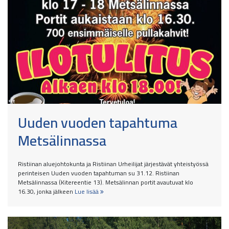
Uuden vuoden tapahtuma
Metsälinnassa
Ristiinan aluejohtokunta ja Ristiinan Urheilijat järjestävät yhteistyössä
perinteisen Uuden vuoden tapahtuman su 31.12. Ristiinan
Metsälinnassa (Kitereentie 13). Metsälinnan portit avautuvat klo
16.30, jonka jälkeen
Lue lisää