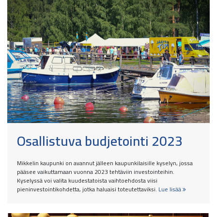
Osallistuva budjetointi 2023
Mikkelin kaupunki on avannut jälleen kaupunkilaisille kyselyn, jossa
pääsee vaikuttamaan vuonna 2023 tehtäviin investointeihin.
Kyselyssä voi valita kuudestatoista vaihtoehdosta viisi
pieninvestointikohdetta, jotka haluaisi toteutettaviksi.
Lue lisää