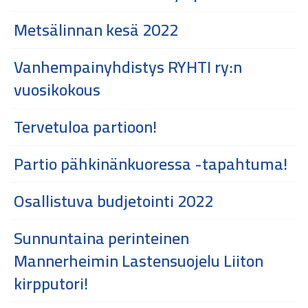
Metsälinnan kesä 2022
Vanhempainyhdistys RYHTI ry:n
vuosikokous
Tervetuloa partioon!
Partio pähkinänkuoressa -tapahtuma!
Osallistuva budjetointi 2022
Sunnuntaina perinteinen
Mannerheimin Lastensuojelu Liiton
kirpputori!