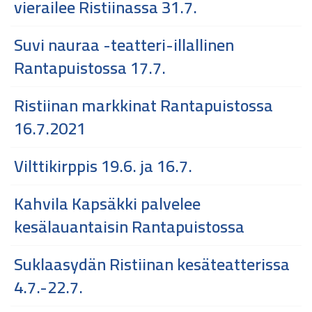
vierailee Ristiinassa 31.7.
Suvi nauraa -teatteri-illallinen
Rantapuistossa 17.7.
Ristiinan markkinat Rantapuistossa
16.7.2021
Vilttikirppis 19.6. ja 16.7.
Kahvila Kapsäkki palvelee
kesälauantaisin Rantapuistossa
Suklaasydän Ristiinan kesäteatterissa
4.7.-22.7.