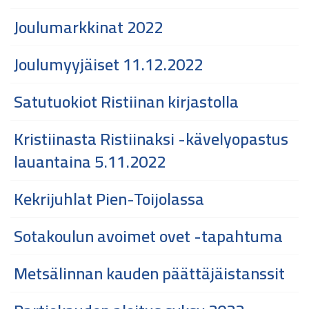
Joulumarkkinat 2022
Joulumyyjäiset 11.12.2022
Satutuokiot Ristiinan kirjastolla
Kristiinasta Ristiinaksi -kävelyopastus
lauantaina 5.11.2022
Kekrijuhlat Pien-Toijolassa
Sotakoulun avoimet ovet -tapahtuma
Metsälinnan kauden päättäjäistanssit