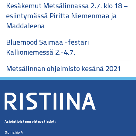
Kesäkemut Metsälinnassa 2.7. klo 18 –
esiintymässä Piritta Niemenmaa ja
Maddaleena
Bluemood Saimaa -festari
Kallioniemessä 2.-4.7.
Metsälinnan ohjelmisto kesänä 2021
Asiointipisteen
yhteystiedot:
Opinahjo 4