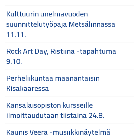
Kulttuurin unelmavuoden
suunnittelutyöpaja Metsälinnassa
11.11.
Rock Art Day, Ristiina -tapahtuma
9.10.
Perheliikuntaa maanantaisin
Kisakaaressa
Kansalaisopiston kursseille
ilmoittaudutaan tiistaina 24.8.
Kaunis Veera -musiikkinäytelmä