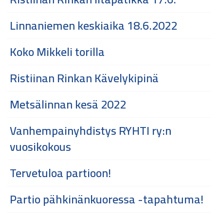
Linnaniemen keskiaika 18.6.2022
Koko Mikkeli torilla
Ristiinan Rinkan Kävelykipinä
Metsälinnan kesä 2022
Vanhempainyhdistys RYHTI ry:n
vuosikokous
Tervetuloa partioon!
Partio pähkinänkuoressa -tapahtuma!