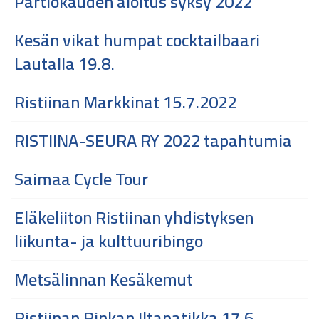
Partiokauden aloitus syksy 2022
Kesän vikat humpat cocktailbaari
Lautalla 19.8.
Ristiinan Markkinat 15.7.2022
RISTIINA-SEURA RY 2022 tapahtumia
Saimaa Cycle Tour
Eläkeliiton Ristiinan yhdistyksen
liikunta- ja kulttuuribingo
Metsälinnan Kesäkemut
Ristiinan Rinkan Iltapatikka 17.6.