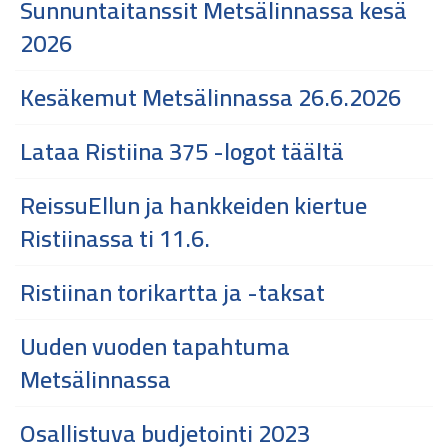
Sunnuntaitanssit Metsälinnassa kesä
2026
Kesäkemut Metsälinnassa 26.6.2026
Lataa Ristiina 375 -logot täältä
ReissuEllun ja hankkeiden kiertue
Ristiinassa ti 11.6.
Ristiinan torikartta ja -taksat
Uuden vuoden tapahtuma
Metsälinnassa
Osallistuva budjetointi 2023