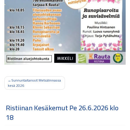
Artikkelien
Sunnuntaitanssit Metsälinnassa
kesä 2026
selaus
Ristiinan Kesäkemut Pe 26.6.2026 klo
18