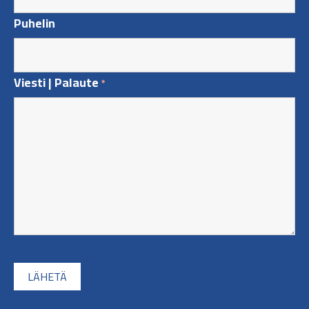
Puhelin
Viesti | Palaute
*