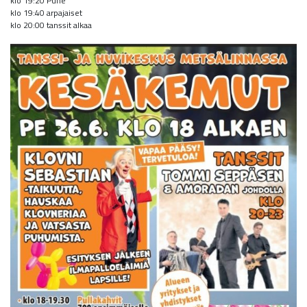
klo 19:20 Puhe
klo 19:40 arpajaiset
klo 20:00 tanssit alkaa