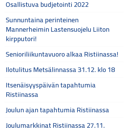
Osallistuva budjetointi 2022
Sunnuntaina perinteinen
Mannerheimin Lastensuojelu Liiton
kirpputori!
Senioriliikuntavuoro alkaa Ristiinassa!
Ilotulitus Metsälinnassa 31.12. klo 18
Itsenäisyyspäivän tapahtumia
Ristiinassa
Joulun ajan tapahtumia Ristiinassa
Joulumarkkinat Ristiinassa 27.11.