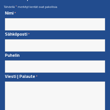
*
Tähdellä
merkityt kentät ovat pakollisia
Nimi
*
Sähköposti
*
Puhelin
Viesti | Palaute
*