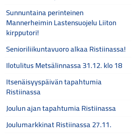
Sunnuntaina perinteinen
Mannerheimin Lastensuojelu Liiton
kirpputori!
Senioriliikuntavuoro alkaa Ristiinassa!
Ilotulitus Metsälinnassa 31.12. klo 18
Itsenäisyyspäivän tapahtumia
Ristiinassa
Joulun ajan tapahtumia Ristiinassa
Joulumarkkinat Ristiinassa 27.11.