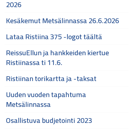
2026
Kesäkemut Metsälinnassa 26.6.2026
Lataa Ristiina 375 -logot täältä
ReissuEllun ja hankkeiden kiertue
Ristiinassa ti 11.6.
Ristiinan torikartta ja -taksat
Uuden vuoden tapahtuma
Metsälinnassa
Osallistuva budjetointi 2023