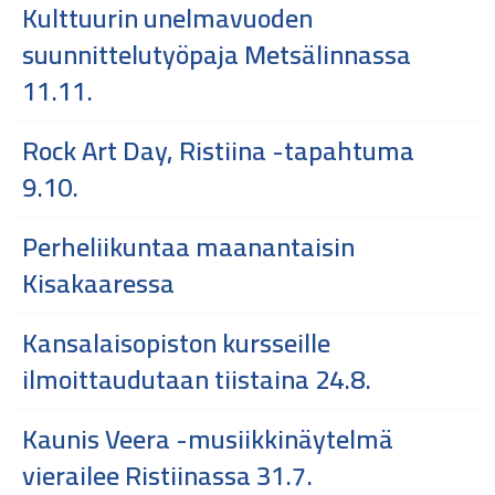
Kulttuurin unelmavuoden
suunnittelutyöpaja Metsälinnassa
11.11.
Rock Art Day, Ristiina -tapahtuma
9.10.
Perheliikuntaa maanantaisin
Kisakaaressa
Kansalaisopiston kursseille
ilmoittaudutaan tiistaina 24.8.
Kaunis Veera -musiikkinäytelmä
vierailee Ristiinassa 31.7.