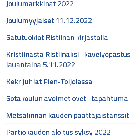
Joulumarkkinat 2022
Joulumyyjäiset 11.12.2022
Satutuokiot Ristiinan kirjastolla
Kristiinasta Ristiinaksi -kävelyopastus
lauantaina 5.11.2022
Kekrijuhlat Pien-Toijolassa
Sotakoulun avoimet ovet -tapahtuma
Metsälinnan kauden päättäjäistanssit
Partiokauden aloitus syksy 2022