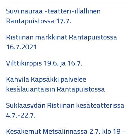
Suvi nauraa -teatteri-illallinen
Rantapuistossa 17.7.
Ristiinan markkinat Rantapuistossa
16.7.2021
Vilttikirppis 19.6. ja 16.7.
Kahvila Kapsäkki palvelee
kesälauantaisin Rantapuistossa
Suklaasydän Ristiinan kesäteatterissa
4.7.-22.7.
Kesäkemut Metsälinnassa 2.7. klo 18 –