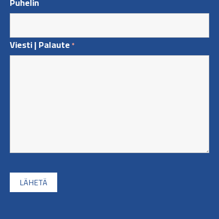
Puhelin
Viesti | Palaute
*