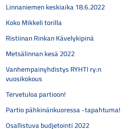
Linnaniemen keskiaika 18.6.2022
Koko Mikkeli torilla
Ristiinan Rinkan Kävelykipinä
Metsälinnan kesä 2022
Vanhempainyhdistys RYHTI ry:n
vuosikokous
Tervetuloa partioon!
Partio pähkinänkuoressa -tapahtuma!
Osallistuva budjetointi 2022