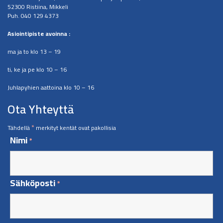
52300 Ristiina, Mikkeli
Puh. 040 129 4373
​Asiointipiste avoinna :
ma ja to klo 13 – 19
ti, ke ja pe klo 10 – 16
Juhlapyhien aattoina klo 10 – 16
Ota Yhteyttä
*
Tähdellä
merkityt kentät ovat pakollisia
Nimi
*
Sähköposti
*