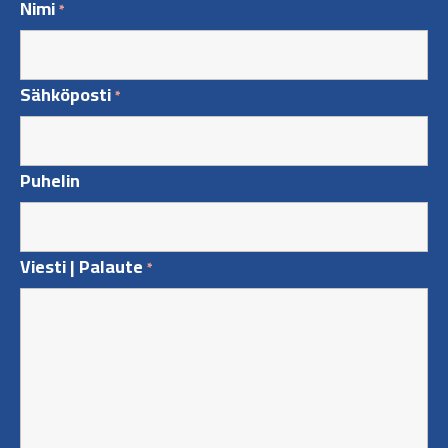
Nimi
*
Sähköposti
*
Puhelin
Viesti | Palaute
*