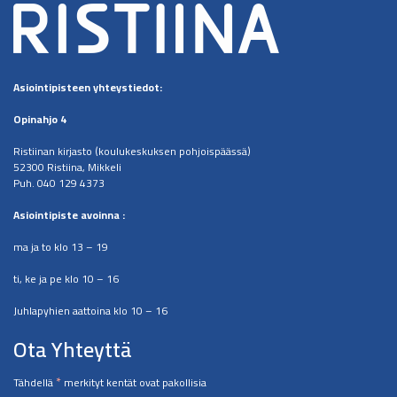
Asiointipisteen
yhteystiedot:
Opinahjo 4
Ristiinan kirjasto (koulukeskuksen pohjoispäässä)
52300 Ristiina, Mikkeli
Puh. 040 129 4373
​Asiointipiste avoinna :
ma ja to klo 13 – 19
ti, ke ja pe klo 10 – 16
Juhlapyhien aattoina klo 10 – 16
Ota Yhteyttä
*
Tähdellä
merkityt kentät ovat pakollisia