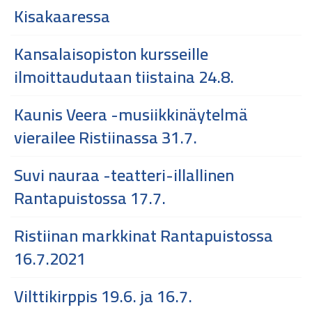
Kisakaaressa
Kansalaisopiston kursseille
ilmoittaudutaan tiistaina 24.8.
Kaunis Veera -musiikkinäytelmä
vierailee Ristiinassa 31.7.
Suvi nauraa -teatteri-illallinen
Rantapuistossa 17.7.
Ristiinan markkinat Rantapuistossa
16.7.2021
Vilttikirppis 19.6. ja 16.7.