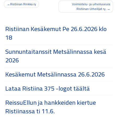
Artikkelien
Ristiinan Rinkka ry
Voimistelu- ja urheiluseura
Ristiinan Urheilijat ry.
selaus
Ristiinan Kesäkemut Pe 26.6.2026 klo
18
Sunnuntaitanssit Metsälinnassa kesä
2026
Kesäkemut Metsälinnassa 26.6.2026
Lataa Ristiina 375 -logot täältä
ReissuEllun ja hankkeiden kiertue
Ristiinassa ti 11.6.