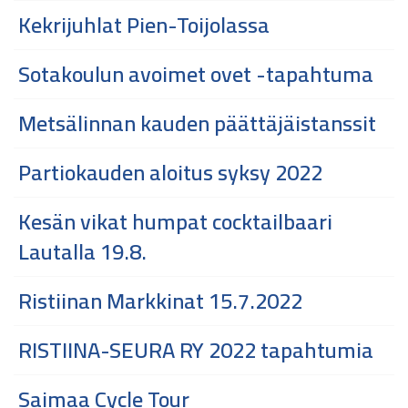
Kekrijuhlat Pien-Toijolassa
Sotakoulun avoimet ovet -tapahtuma
Metsälinnan kauden päättäjäistanssit
Partiokauden aloitus syksy 2022
Kesän vikat humpat cocktailbaari
Lautalla 19.8.
Ristiinan Markkinat 15.7.2022
RISTIINA-SEURA RY 2022 tapahtumia
Saimaa Cycle Tour