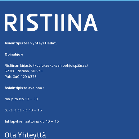
Asiointipisteen
yhteystiedot:
Opinahjo 4
Ristiinan kirjasto (koulukeskuksen pohjoispäässä)
52300 Ristiina, Mikkeli
Puh. 040 129 4373
​Asiointipiste avoinna :
ma ja to klo 13 – 19
ti, ke ja pe klo 10 – 16
Juhlapyhien aattoina klo 10 – 16
Ota Yhteyttä