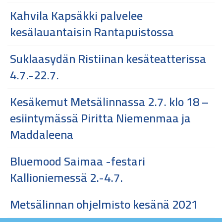
Kahvila Kapsäkki palvelee
kesälauantaisin Rantapuistossa
Suklaasydän Ristiinan kesäteatterissa
4.7.-22.7.
Kesäkemut Metsälinnassa 2.7. klo 18 –
esiintymässä Piritta Niemenmaa ja
Maddaleena
Bluemood Saimaa -festari
Kallioniemessä 2.-4.7.
Metsälinnan ohjelmisto kesänä 2021