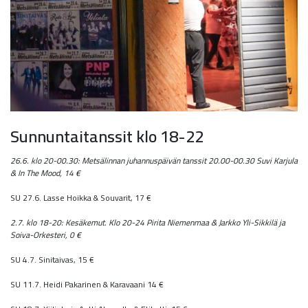
Sunnuntaitanssit klo 18-22
26.6. klo 20-00.30: Metsälinnan juhannuspäivän tanssit 20.00-00.30 Suvi Karjula
& In The Mood, 14 €
SU 27.6. Lasse Hoikka & Souvarit, 17 €
2.7. klo 18-20: Kesäkemut. Klo 20-24 Pirita Niemenmaa & Jarkko Yli-Sikkilä ja
Soiva-Orkesteri, 0 €
SU 4.7. Sinitaivas, 15 €
SU 11.7. Heidi Pakarinen & Karavaani 14 €