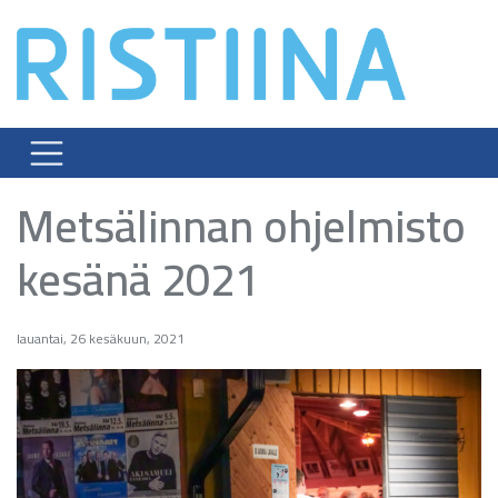
Skip
to
content
Metsälinnan ohjelmisto
kesänä 2021
lauantai, 26 kesäkuun, 2021