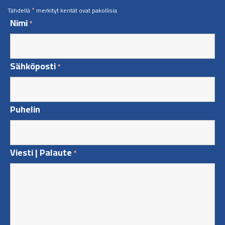
*
Tähdellä
merkityt kentät ovat pakollisia
Nimi
*
Sähköposti
*
Puhelin
Viesti | Palaute
*