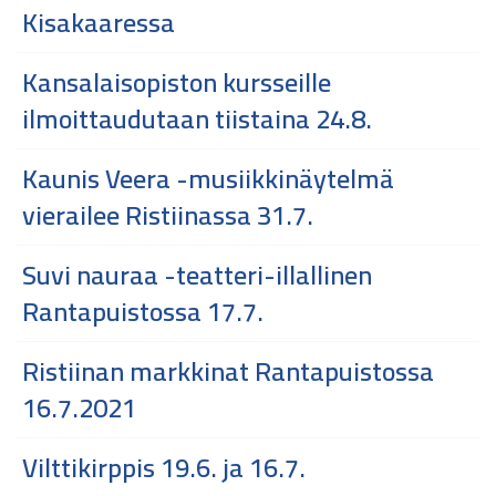
Kisakaaressa
Kansalaisopiston kursseille
ilmoittaudutaan tiistaina 24.8.
Kaunis Veera -musiikkinäytelmä
vierailee Ristiinassa 31.7.
Suvi nauraa -teatteri-illallinen
Rantapuistossa 17.7.
Ristiinan markkinat Rantapuistossa
16.7.2021
Vilttikirppis 19.6. ja 16.7.