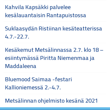
Kahvila Kapsäkki palvelee
kesälauantaisin Rantapuistossa
Suklaasydän Ristiinan kesäteatterissa
4.7.-22.7.
Kesäkemut Metsälinnassa 2.7. klo 18 –
esiintymässä Piritta Niemenmaa ja
Maddaleena
Bluemood Saimaa -festari
Kallioniemessä 2.-4.7.
Metsälinnan ohjelmisto kesänä 2021