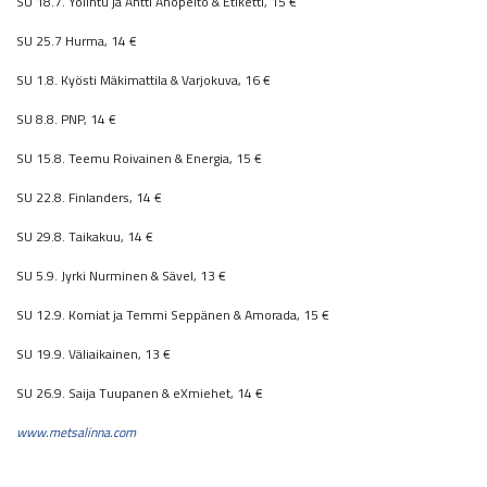
SU 18.7. Yölintu ja Antti Ahopelto & Etiketti, 15 €
SU 25.7 Hurma, 14 €
SU 1.8. Kyösti Mäkimattila & Varjokuva, 16 €
SU 8.8. PNP, 14 €
SU 15.8. Teemu Roivainen & Energia, 15 €
SU 22.8. Finlanders, 14 €
SU 29.8. Taikakuu, 14 €
SU 5.9. Jyrki Nurminen & Sävel, 13 €
SU 12.9. Komiat ja Temmi Seppänen & Amorada, 15 €
SU 19.9. Väliaikainen, 13 €
SU 26.9. Saija Tuupanen & eXmiehet, 14 €
www.metsalinna.com