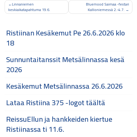
Artikkelien
Linnaniemen
Bluemood Saimaa -festari
keskiaikatapahtuma 19.6.
Kallioniemessä 2.-4.7.
selaus
Ristiinan Kesäkemut Pe 26.6.2026 klo
18
Sunnuntaitanssit Metsälinnassa kesä
2026
Kesäkemut Metsälinnassa 26.6.2026
Lataa Ristiina 375 -logot täältä
ReissuEllun ja hankkeiden kiertue
Ristiinassa ti 11.6.