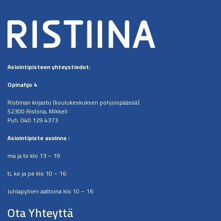
Asiointipisteen
yhteystiedot:
Opinahjo 4
Ristiinan kirjasto (koulukeskuksen pohjoispäässä)
52300 Ristiina, Mikkeli
Puh. 040 129 4373
​Asiointipiste avoinna :
ma ja to klo 13 – 19
ti, ke ja pe klo 10 – 16
Juhlapyhien aattoina klo 10 – 16
Ota Yhteyttä