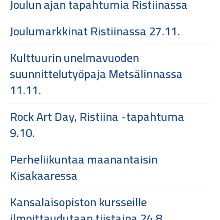
Joulun ajan tapahtumia Ristiinassa
Joulumarkkinat Ristiinassa 27.11.
Kulttuurin unelmavuoden
suunnittelutyöpaja Metsälinnassa
11.11.
Rock Art Day, Ristiina -tapahtuma
9.10.
Perheliikuntaa maanantaisin
Kisakaaressa
Kansalaisopiston kursseille
ilmoittaudutaan tiistaina 24.8.