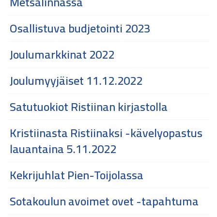
Metsälinnassa
Osallistuva budjetointi 2023
Joulumarkkinat 2022
Joulumyyjäiset 11.12.2022
Satutuokiot Ristiinan kirjastolla
Kristiinasta Ristiinaksi -kävelyopastus
lauantaina 5.11.2022
Kekrijuhlat Pien-Toijolassa
Sotakoulun avoimet ovet -tapahtuma