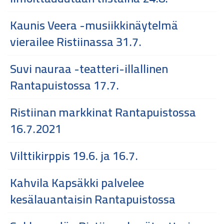
Kaunis Veera -musiikkinäytelmä
vierailee Ristiinassa 31.7.
Suvi nauraa -teatteri-illallinen
Rantapuistossa 17.7.
Ristiinan markkinat Rantapuistossa
16.7.2021
Vilttikirppis 19.6. ja 16.7.
Kahvila Kapsäkki palvelee
kesälauantaisin Rantapuistossa