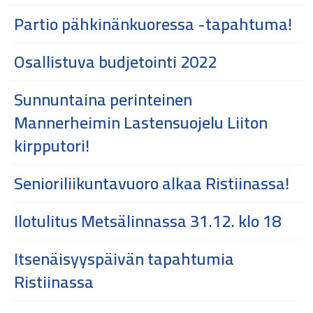
Partio pähkinänkuoressa -tapahtuma!
Osallistuva budjetointi 2022
Sunnuntaina perinteinen
Mannerheimin Lastensuojelu Liiton
kirpputori!
Senioriliikuntavuoro alkaa Ristiinassa!
Ilotulitus Metsälinnassa 31.12. klo 18
Itsenäisyyspäivän tapahtumia
Ristiinassa