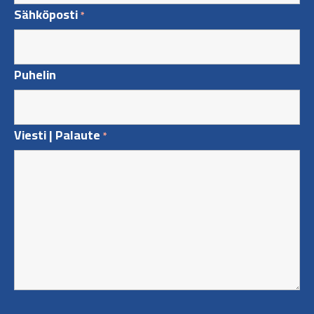
Sähköposti
*
Puhelin
Viesti | Palaute
*