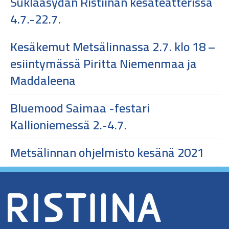
Suklaasydän Ristiinan kesäteatterissa
4.7.-22.7.
Kesäkemut Metsälinnassa 2.7. klo 18 –
esiintymässä Piritta Niemenmaa ja
Maddaleena
Bluemood Saimaa -festari
Kallioniemessä 2.-4.7.
Metsälinnan ohjelmisto kesänä 2021