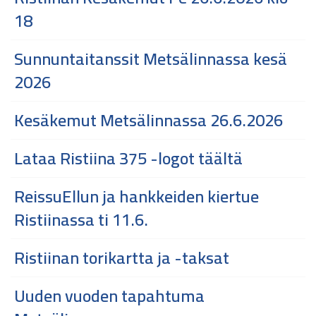
18
Sunnuntaitanssit Metsälinnassa kesä
2026
Kesäkemut Metsälinnassa 26.6.2026
Lataa Ristiina 375 -logot täältä
ReissuEllun ja hankkeiden kiertue
Ristiinassa ti 11.6.
Ristiinan torikartta ja -taksat
Uuden vuoden tapahtuma