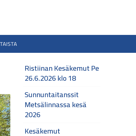
TAISTA
Ristiinan Kesäkemut Pe
26.6.2026 klo 18
Sunnuntaitanssit
Metsälinnassa kesä
2026
Kesäkemut