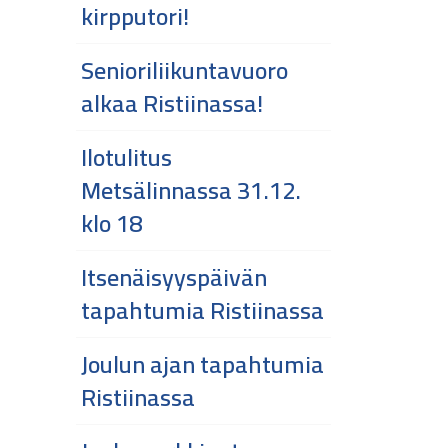
kirpputori!
Senioriliikuntavuoro
alkaa Ristiinassa!
Ilotulitus
Metsälinnassa 31.12.
klo 18
Itsenäisyyspäivän
tapahtumia Ristiinassa
Joulun ajan tapahtumia
Ristiinassa