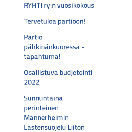
RYHTI ry:n vuosikokous
Tervetuloa partioon!
Partio
pähkinänkuoressa -
tapahtuma!
Osallistuva budjetointi
2022
Sunnuntaina
perinteinen
Mannerheimin
Lastensuojelu Liiton