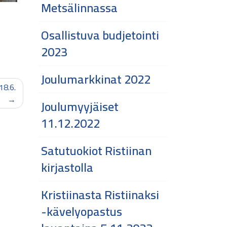
Metsälinnassa
Osallistuva budjetointi
2023
Joulumarkkinat 2022
18.6.
Joulumyyjäiset
11.12.2022
Satutuokiot Ristiinan
kirjastolla
Kristiinasta Ristiinaksi
-kävelyopastus