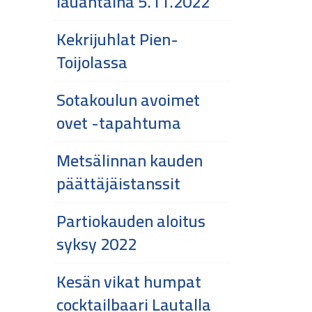
lauantaina 5.11.2022
Kekrijuhlat Pien-
Toijolassa
Sotakoulun avoimet
ovet -tapahtuma
Metsälinnan kauden
päättäjäistanssit
Partiokauden aloitus
syksy 2022
Kesän vikat humpat
cocktailbaari Lautalla