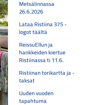
Metsälinnassa
26.6.2026
Lataa Ristiina 375 -
logot täältä
ReissuEllun ja
hankkeiden kiertue
Ristiinassa ti 11.6.
Ristiinan torikartta ja -
taksat
Uuden vuoden
tapahtuma