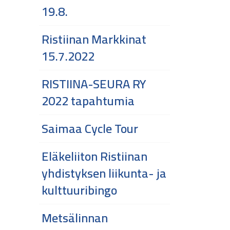
19.8.
Ristiinan Markkinat
15.7.2022
RISTIINA-SEURA RY
2022 tapahtumia
Saimaa Cycle Tour
Eläkeliiton Ristiinan
yhdistyksen liikunta- ja
kulttuuribingo
Metsälinnan