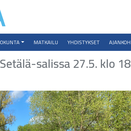
TOKUNTA
MATKAILU
YHDISTYKSET
AJANKOH
 Setälä-salissa 27.5. klo 18