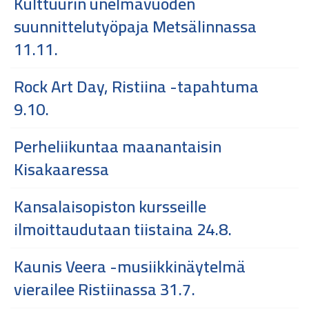
Kulttuurin unelmavuoden
suunnittelutyöpaja Metsälinnassa
11.11.
Rock Art Day, Ristiina -tapahtuma
9.10.
Perheliikuntaa maanantaisin
Kisakaaressa
Kansalaisopiston kursseille
ilmoittaudutaan tiistaina 24.8.
Kaunis Veera -musiikkinäytelmä
vierailee Ristiinassa 31.7.