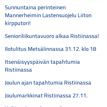
Sunnuntaina perinteinen
Mannerheimin Lastensuojelu Liiton
kirpputori!
Senioriliikuntavuoro alkaa Ristiinassa!
Ilotulitus Metsälinnassa 31.12. klo 18
Itsenäisyyspäivän tapahtumia
Ristiinassa
Joulun ajan tapahtumia Ristiinassa
Joulumarkkinat Ristiinassa 27.11.