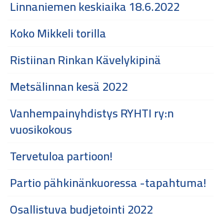
Linnaniemen keskiaika 18.6.2022
Koko Mikkeli torilla
Ristiinan Rinkan Kävelykipinä
Metsälinnan kesä 2022
Vanhempainyhdistys RYHTI ry:n
vuosikokous
Tervetuloa partioon!
Partio pähkinänkuoressa -tapahtuma!
Osallistuva budjetointi 2022