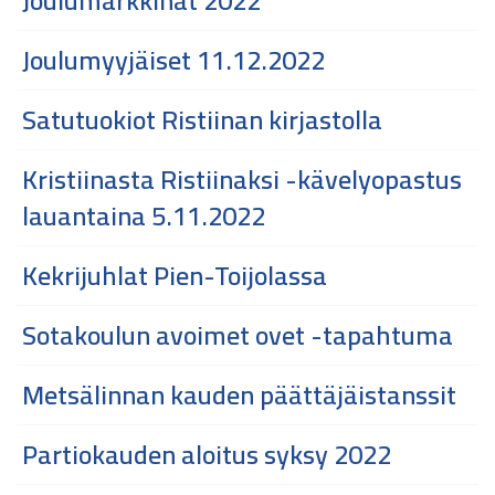
Joulumarkkinat 2022
Joulumyyjäiset 11.12.2022
Satutuokiot Ristiinan kirjastolla
Kristiinasta Ristiinaksi -kävelyopastus
lauantaina 5.11.2022
Kekrijuhlat Pien-Toijolassa
Sotakoulun avoimet ovet -tapahtuma
Metsälinnan kauden päättäjäistanssit
Partiokauden aloitus syksy 2022