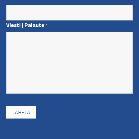
Viesti | Palaute
*