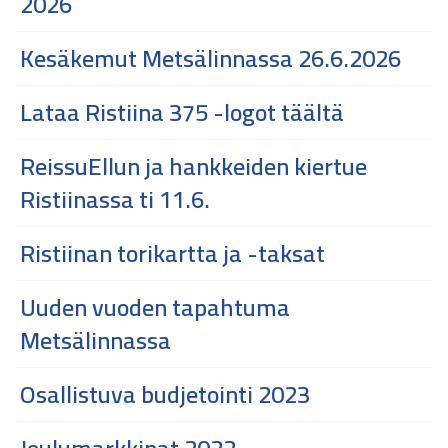
2026
Kesäkemut Metsälinnassa 26.6.2026
Lataa Ristiina 375 -logot täältä
ReissuEllun ja hankkeiden kiertue
Ristiinassa ti 11.6.
Ristiinan torikartta ja -taksat
Uuden vuoden tapahtuma
Metsälinnassa
Osallistuva budjetointi 2023