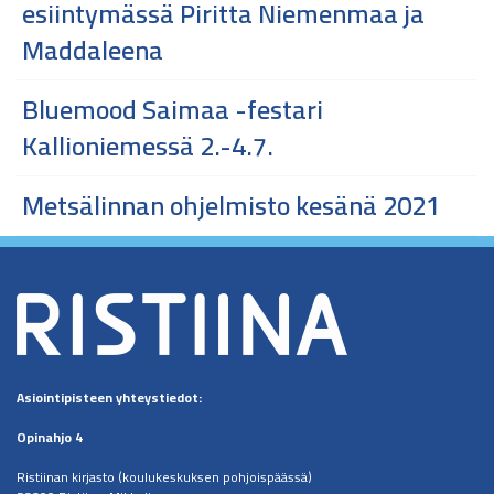
esiintymässä Piritta Niemenmaa ja
Maddaleena
Bluemood Saimaa -festari
Kallioniemessä 2.-4.7.
Metsälinnan ohjelmisto kesänä 2021
Asiointipisteen
yhteystiedot:
Opinahjo 4
Ristiinan kirjasto (koulukeskuksen pohjoispäässä)