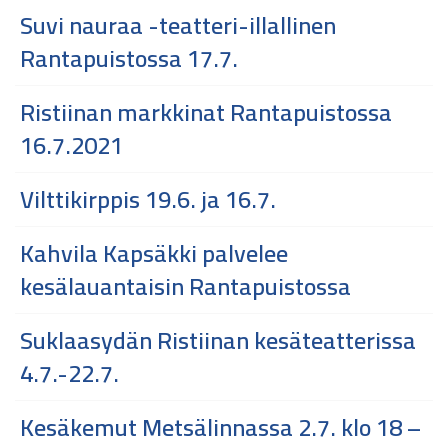
Suvi nauraa -teatteri-illallinen
Rantapuistossa 17.7.
Ristiinan markkinat Rantapuistossa
16.7.2021
Vilttikirppis 19.6. ja 16.7.
Kahvila Kapsäkki palvelee
kesälauantaisin Rantapuistossa
Suklaasydän Ristiinan kesäteatterissa
4.7.-22.7.
Kesäkemut Metsälinnassa 2.7. klo 18 –