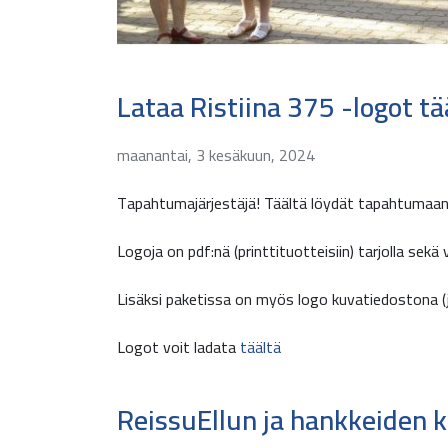
Lataa Ristiina 375 -logot tä
maanantai, 3 kesäkuun, 2024
Tapahtumajärjestäjä! Täältä löydät tapahtumaann
Logoja on pdf:nä (printtituotteisiin) tarjolla sekä
Lisäksi paketissa on myös logo kuvatiedostona (
Logot voit ladata
täältä
ReissuEllun ja hankkeiden ki