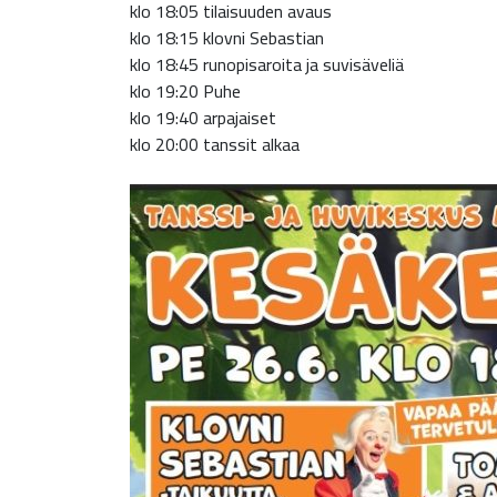
klo 18:05 tilaisuuden avaus
klo 18:15 klovni Sebastian
klo 18:45 runopisaroita ja suvisäveliä
klo 19:20 Puhe
klo 19:40 arpajaiset
klo 20:00 tanssit alkaa