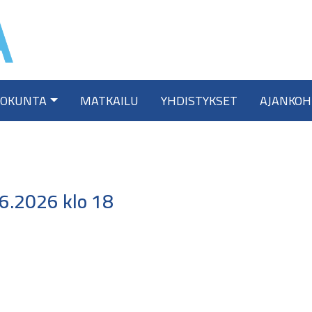
TOKUNTA
MATKAILU
YHDISTYKSET
AJANKOH
6.2026 klo 18