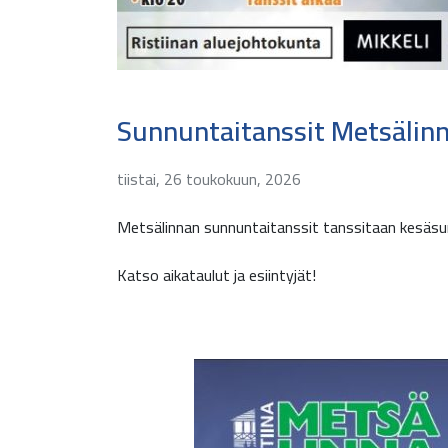
Sunnuntaitanssit Metsälin
tiistai, 26 toukokuun, 2026
Metsälinnan sunnuntaitanssit tanssitaan kesäsun
Katso aikataulut ja esiintyjät!