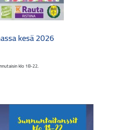
nassa kesä 2026
nutaisin klo 18-22.