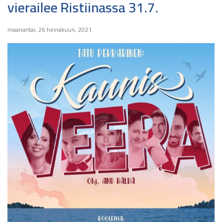
vierailee Ristiinassa 31.7.
maanantai, 26 heinäkuun, 2021