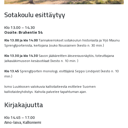
Sotakoulu esittäytyy
Klo 13.00 – 14.30
Osoite: Brahentie 54
Klo 13.00 ja klo 14.00
Tarinakierrokset sotakoulun historiasta ja Yrjö Maunu
Sprengtportenista, kertojana Jouko Nousiainen (kesto n. 30 min.)
Klo 13.30 ja klo 14.30
Savon jääkäreitten äkseerausnäytös, toteuttajana
Jalkaväkimuseon kesäsotilaat (kesto n. 10 min. )
Klo 13.45
Sprengtporten monologi, esittäjänä Seppo Lindqvist (kesto n. 10
min.)
Ismo Luukkosen valokuvia kalliotaiteesta esittelee Suomen
kalliotaideyhdistys. Kahvila palvelee tapahtuman ajan.
Kirjakajuutta
Klo 14.45 – 17.00
Aino-laiva, Kallioniemi