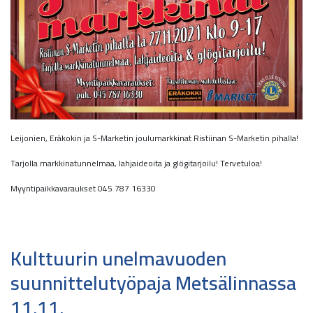
Leijonien, Eräkokin ja S-Marketin joulumarkkinat Ristiinan S-Marketin pihalla!
Tarjolla markkinatunnelmaa, lahjaideoita ja glögitarjoilu! Tervetuloa!
Myyntipaikkavaraukset 045 787 16330
Kulttuurin unelmavuoden
suunnittelutyöpaja Metsälinnassa
11.11.