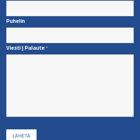
Puhelin
Viesti | Palaute
*