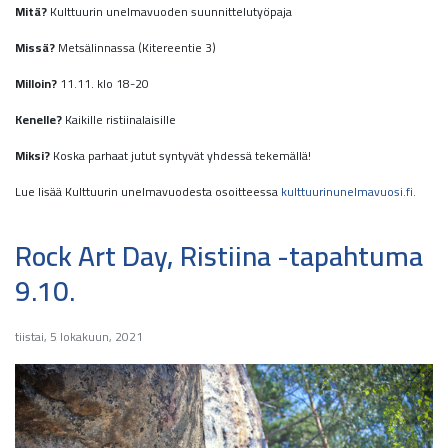
Mitä?
Kulttuurin unelmavuoden suunnittelutyöpaja
Missä?
Metsälinnassa (Kitereentie 3)
Milloin?
11.11. klo 18-20
Kenelle?
Kaikille ristiinalaisille
Miksi?
Koska parhaat jutut syntyvät yhdessä tekemällä!
Lue lisää Kulttuurin unelmavuodesta osoitteessa
kulttuurinunelmavuosi.fi.
Rock Art Day, Ristiina -tapahtuma
9.10.
tiistai, 5 lokakuun, 2021