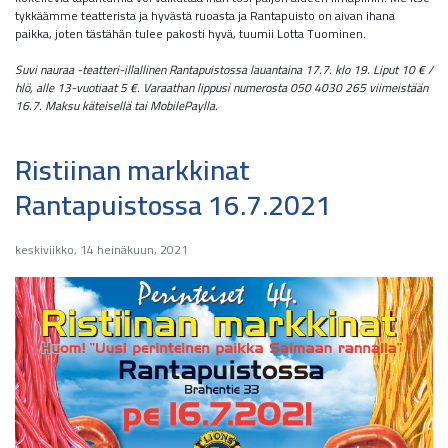
tykkäämme teatterista ja hyvästä ruoasta ja Rantapuisto on aivan ihana
paikka, joten tästähän tulee pakosti hyvä, tuumii Lotta Tuominen.
Suvi nauraa -teatteri-illallinen Rantapuistossa lauantaina 17.7. klo 19. Liput 10 € /
hlö, alle 13-vuotiaat 5 €. Varaathan lippusi numerosta 050 4030 265 viimeistään
16.7. Maksu käteisellä tai MobilePaylla.
Ristiinan markkinat
Rantapuistossa 16.7.2021
keskiviikko, 14 heinäkuun, 2021