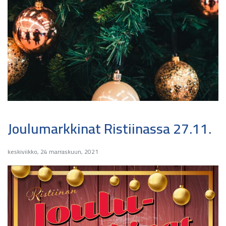
Joulumarkkinat Ristiinassa 27.11.
keskiviikko, 24 marraskuun, 2021