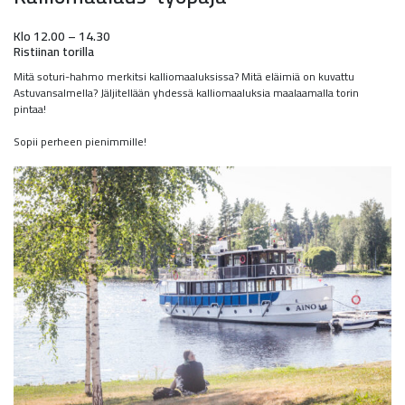
Klo 12.00 – 14.30
Ristiinan torilla
Mitä soturi-hahmo merkitsi kalliomaaluksissa? Mitä eläimiä on kuvattu
Astuvansalmella? Jäljitellään yhdessä kalliomaaluksia maalaamalla torin
pintaa!
Sopii perheen pienimmille!