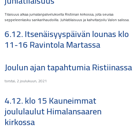
juhlatilaisuus
Tilaisuus alkaa jumalanpalveluksella Ristiinan kirkossa, jota seuraa
seppeleenlasku sankarihaudoilla. Juhlatilaisuus ja kahvitarjoilu Valon salissa.
6.12. Itsenäisyyspäivän lounas klo
11-16 Ravintola Martassa
Joulun ajan tapahtumia Ristiinassa
torstai, 2 joulukuun, 2021
4.12. klo 15 Kauneimmat
joululaulut Himalansaaren
kirkossa