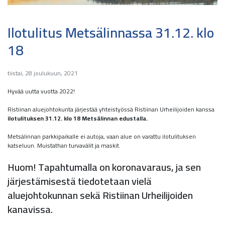
Ilotulitus Metsälinnassa 31.12. klo
18
tiistai, 28 joulukuun, 2021
Hyvää uutta vuotta 2022!
Ristiinan aluejohtokunta järjestää yhteistyössä Ristiinan Urheilijoiden kanssa
ilotulituksen 31.12. klo 18 Metsälinnan edustalla.
Metsälinnan parkkipaikalle ei autoja, vaan alue on varattu ilotulituksen
katseluun. Muistathan turvavälit ja maskit.
Huom! Tapahtumalla on koronavaraus, ja sen
järjestämisestä tiedotetaan vielä
aluejohtokunnan sekä Ristiinan Urheilijoiden
kanavissa.