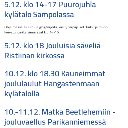
5.12. klo 14-17 Puurojuhla
kylätalo Sampolassa
Ohjelmassa: Puuro- ja glögitarjoilu, käsityöarpajaiset. Pukki ja muori
korvatunturilta vierailevat klo 14-15.
5.12. klo 18 Jouluisia säveliä
Ristiinan kirkossa
10.12. klo 18.30 Kauneimmat
joululaulut Hangastenmaan
kylätalolla
10.-11.12. Matka Beetlehemiin -
jouluvaellus Parikanniemessä