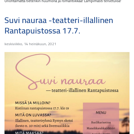
Unohtamatta tietenkin huumoria ja romantiikkaa! Lämpimästi tervetuloa!
Suvi nauraa -teatteri-illallinen
Rantapuistossa 17.7.
keskiviikko, 14 heinäkuun, 2021