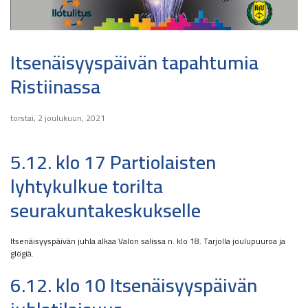
Itsenäisyyspäivän tapahtumia
Ristiinassa
torstai, 2 joulukuun, 2021
5.12. klo 17 Partiolaisten
lyhtykulkue torilta
seurakuntakeskukselle
Itsenäisyyspäivän juhla alkaa Valon salissa n. klo 18. Tarjolla joulupuuroa ja
glögiä.
6.12. klo 10 Itsenäisyyspäivän